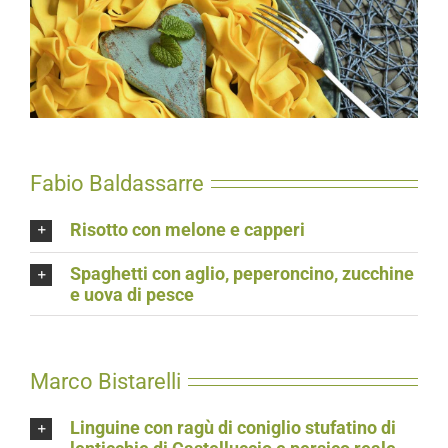
Fabio Baldassarre
Risotto con melone e capperi
Spaghetti con aglio, peperoncino, zucchine
e uova di pesce
Marco Bistarelli
Linguine con ragù di coniglio stufatino di