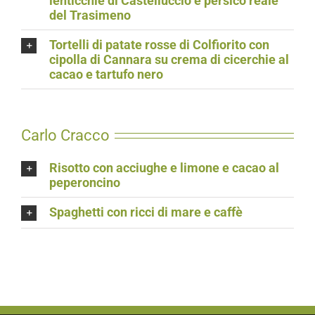
lenticchie di Castelluccio e persico reale
del Trasimeno
Tortelli di patate rosse di Colfiorito con
cipolla di Cannara su crema di cicerchie al
cacao e tartufo nero
Carlo Cracco
Risotto con acciughe e limone e cacao al
peperoncino
Spaghetti con ricci di mare e caffè