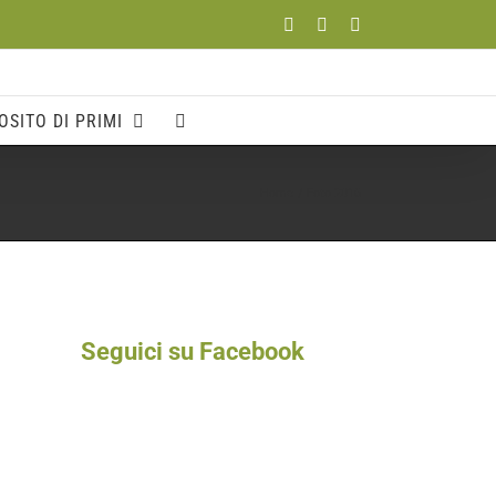
Facebook
YouTube
Instagram
OSITO DI PRIMI
Home
Foto 2016
Seguici su Facebook