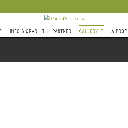
P
INFO & ORARI
PARTNER
GALLERY
A PROP