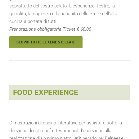
soprattutto del vostro palato. L’esperienza, l’estro, la
genialità, la sapienza e la capacità delle Stelle dell’alta
cucina a portata di tutti.
Prenotazione obbligatoria Ticket € 60,00
SCOPRI TUTTE LE CENE STELLATE
FOOD EXPERIENCE
Dimostrazioni di cucina interattiva per assistere sotto la
direzione di noti chef e testimonial d’eccezione alla
realizzazione di un primo piatto; un’itinerario nel Bel­paese