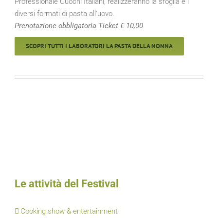
Professionale Cuochi Italiani, realizzeranno la sfoglia e i
diversi formati di pasta all’uovo.
Prenotazione obbligatoria Ticket € 10,00
SCOPRI TUTTI I LABORATORI LA PASTA DELLA NONNA
Le attività del Festival
Cooking show & entertainment