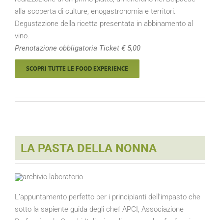
alla scoperta di culture, enogastrono­mia e territori.
Degustazione della ricetta presentata in abbinamento al
vino.
Prenotazione obbligatoria Ticket € 5,00
SCOPRI TUTTE LE FOOD EXPERIENCE
LA PASTA DELLA NONNA
L’appuntamento perfetto per i principianti dell’impasto che
sotto la sapiente guida degli chef APCI, Associazione