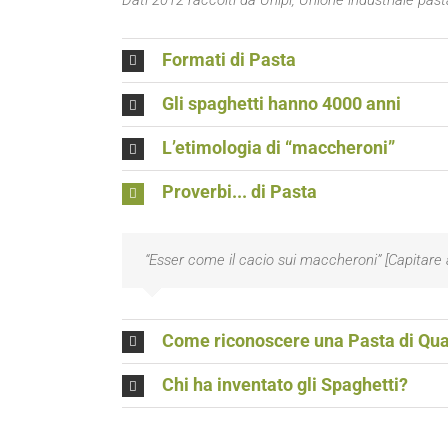
Formati di Pasta
Gli spaghetti hanno 4000 anni
L’etimologia di “maccheroni”
Proverbi... di Pasta
“Esser come il cacio sui maccheroni” [Capitare
Come riconoscere una Pasta di Qua
Chi ha inventato gli Spaghetti?