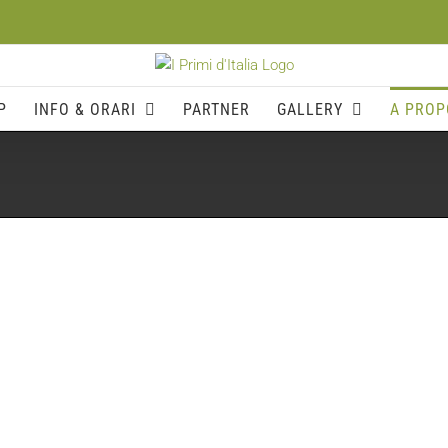
P
INFO & ORARI
PARTNER
GALLERY
A PROP