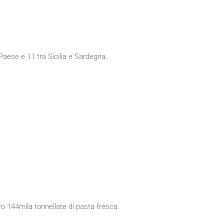
l Paese e 11 tra Sicilia e Sardegna.
ro 144mila tonnellate di pasta fresca.