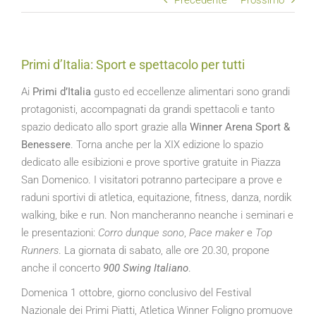
Precedente
Prossimo
Primi d’Italia: Sport e spettacolo per tutti
Ai
Primi d’Italia
gusto ed eccellenze alimentari sono grandi
protagonisti, accompagnati da grandi spettacoli e tanto
spazio dedicato allo sport grazie alla
Winner Arena Sport &
Benessere
. Torna anche per la XIX edizione lo spazio
dedicato alle esibizioni e prove sportive gratuite in Piazza
San Domenico. I visitatori potranno partecipare a prove e
raduni sportivi di atletica, equitazione, fitness, danza, nordik
walking, bike e run. Non mancheranno neanche i seminari e
le presentazioni:
Corro dunque sono
,
Pace maker
e
Top
Runners
. La giornata di sabato, alle ore 20.30, propone
anche il concerto
900 Swing Italiano
.
Domenica 1 ottobre, giorno conclusivo del Festival
Nazionale dei Primi Piatti, Atletica Winner Foligno promuove