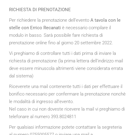
RICHIESTA DI PRENOTAZIONE
Per richiedere la prenotazione dell’evento
A tavola con le
stelle con Errico Recanati
è necessario compilare il
modulo in basso. Sarà possibile fare richiesta di
prenotazione online fino al giorno 20 settembre 2022.
Vi preghiamo di controllare tutti i dati prima di inviare la
richiesta di prenotazione (la prima lettera dell’indirizzo mail
deve essere minuscola altrimenti viene considerata errata
dal sistema)
Riceverete una mail contenente tutti i dati per effettuare il
bonifico necessario per confermare la prenotazione nonchè
le modalità di ingresso all’evento.
Nel caso in cui non doveste ricevere la mail vi preghiamo di
telefonare al numero 393.8024811
Per qualsiasi informazione potete contattare la segreteria
al numero 0755005577 o inviare una mail a