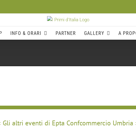
P
INFO & ORARI
PARTNER
GALLERY
A PROP
Gli altri eventi di Epta Confcommercio Umbria