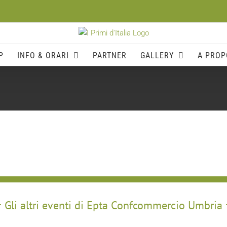
P
INFO & ORARI
PARTNER
GALLERY
A PROP
Gli altri eventi di Epta Confcommercio Umbria