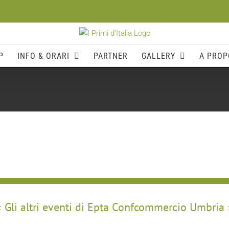
P
INFO & ORARI
PARTNER
GALLERY
A PROP
Gli altri eventi di Epta Confcommercio Umbria