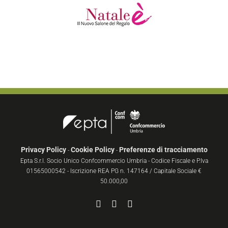
Privacy Policy
Cookie Policy
Preferenze di tracciamento
-
-
Epta S.r.l. Socio Unico Confcommercio Umbria - Codice Fiscale e P.Iva
01565000542 - Iscrizione REA PG n. 147164 / Capitale Sociale €
50.000,00
Facebook
YouTube
Instagram