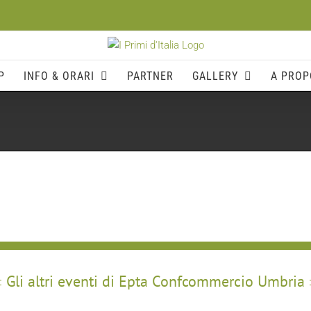
P
INFO & ORARI
PARTNER
GALLERY
A PROP
Gli altri eventi di Epta Confcommercio Umbria