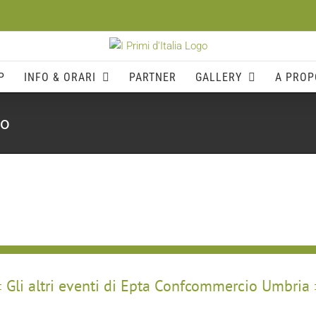
P
INFO & ORARI
PARTNER
GALLERY
A PROP
to
Gli altri eventi di Epta Confcommercio Umbria