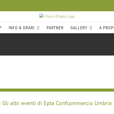
P
INFO & ORARI
PARTNER
GALLERY
A PROP
Gli altri eventi di Epta Confcommercio Umbria