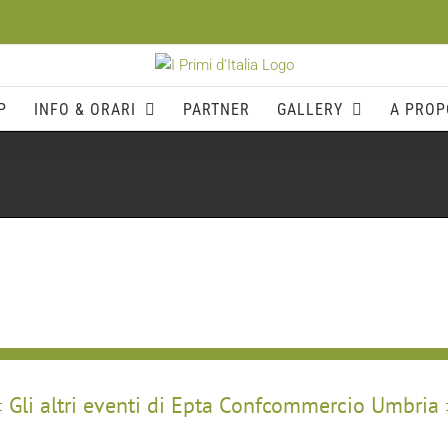
P
INFO & ORARI
PARTNER
GALLERY
A PROP
Gli altri eventi di Epta Confcommercio Umbria