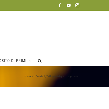
Facebook
YouTube
Instagram
SITO DI PRIMI
Home
Il Festival
Villaggi del gusto
piantina