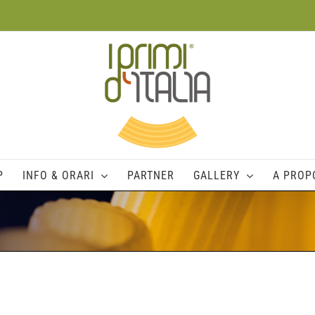
P
INFO & ORARI
PARTNER
GALLERY
A PROPO