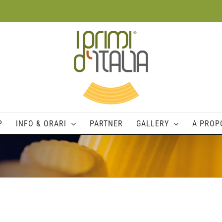
P
INFO & ORARI
PARTNER
GALLERY
A PROPO