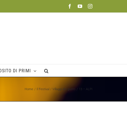
Facebook
YouTube
Instagram
SITO DI PRIMI
Home
Il Festival
Villaggi del gusto
13 – ALPI