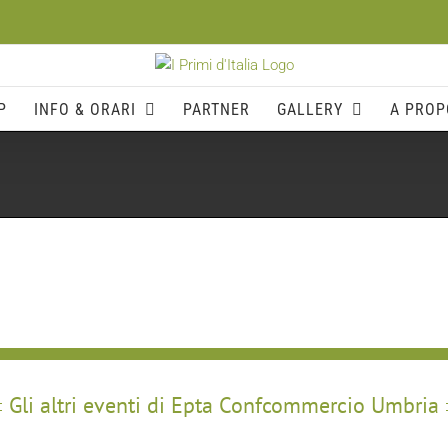
P
INFO & ORARI
PARTNER
GALLERY
A PROP
Gli altri eventi di Epta Confcommercio Umbria