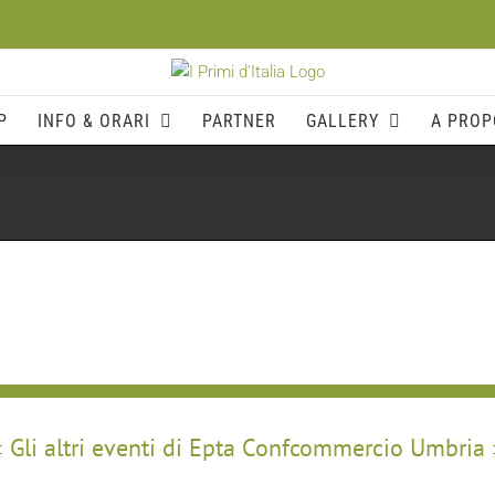
P
INFO & ORARI
PARTNER
GALLERY
A PROP
Gli altri eventi di Epta Confcommercio Umbria