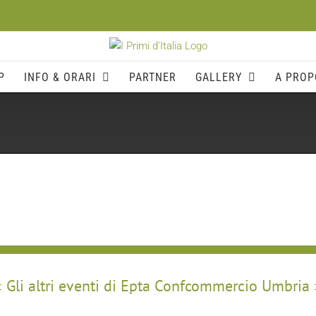
P
INFO & ORARI
PARTNER
GALLERY
A PROP
Gli altri eventi di Epta Confcommercio Umbria