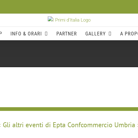
P
INFO & ORARI
PARTNER
GALLERY
A PROP
Gli altri eventi di Epta Confcommercio Umbria