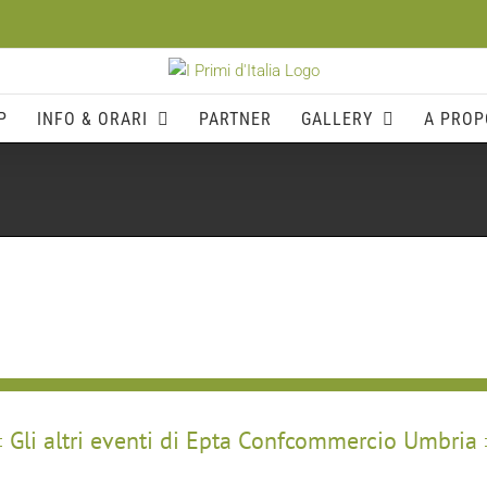
P
INFO & ORARI
PARTNER
GALLERY
A PROP
Gli altri eventi di Epta Confcommercio Umbria