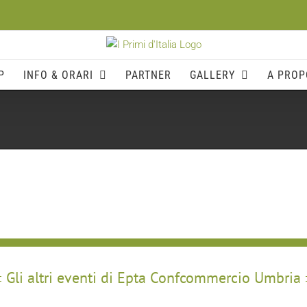
P
INFO & ORARI
PARTNER
GALLERY
A PROP
Gli altri eventi di Epta Confcommercio Umbria