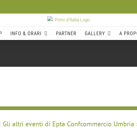
P
INFO & ORARI
PARTNER
GALLERY
A PROP
Gli altri eventi di Epta Confcommercio Umbria