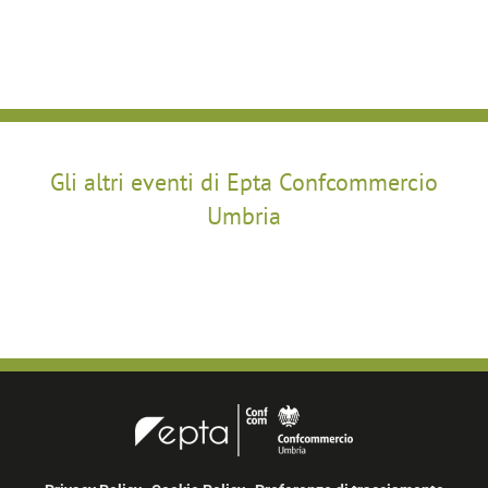
Gli altri eventi di Epta Confcommercio
Umbria