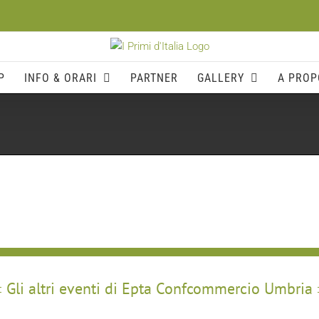
P
INFO & ORARI
PARTNER
GALLERY
A PROP
Gli altri eventi di Epta Confcommercio Umbria