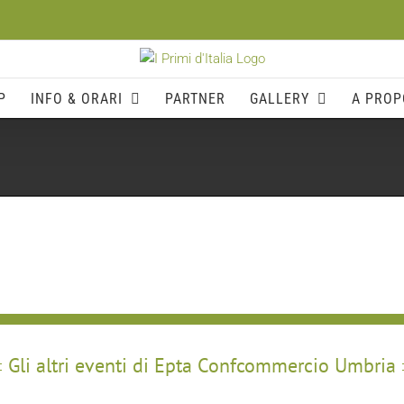
P
INFO & ORARI
PARTNER
GALLERY
A PROP
Gli altri eventi di Epta Confcommercio Umbria