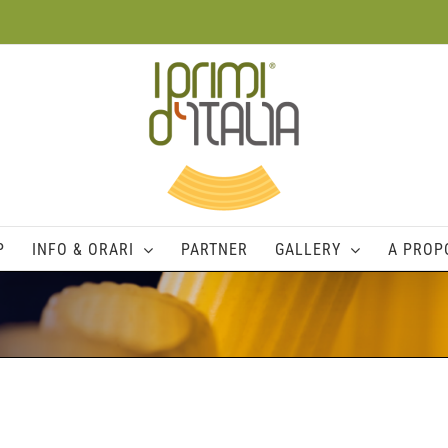
P
INFO & ORARI
PARTNER
GALLERY
A PROPO