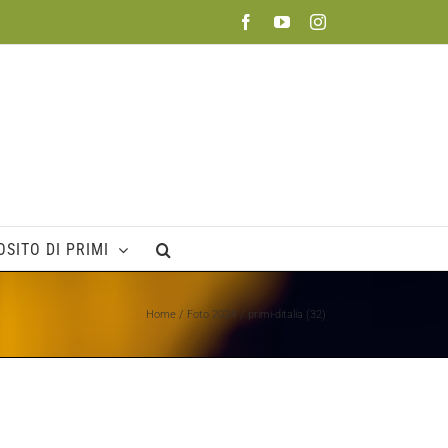
Facebook
YouTube
Instagram
SITO DI PRIMI
Home
Foto 2024
primi-ditalia (32)