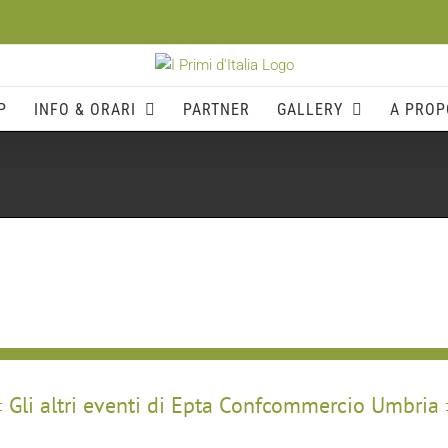
P
INFO & ORARI
PARTNER
GALLERY
A PROP
Gli altri eventi di Epta Confcommercio Umbria