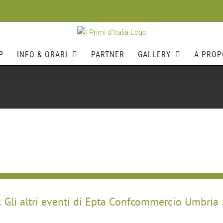
P
INFO & ORARI
PARTNER
GALLERY
A PROP
Gli altri eventi di Epta Confcommercio Umbria