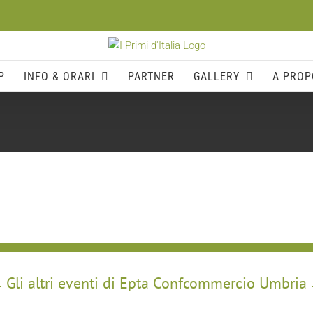
P
INFO & ORARI
PARTNER
GALLERY
A PROP
Gli altri eventi di Epta Confcommercio Umbria