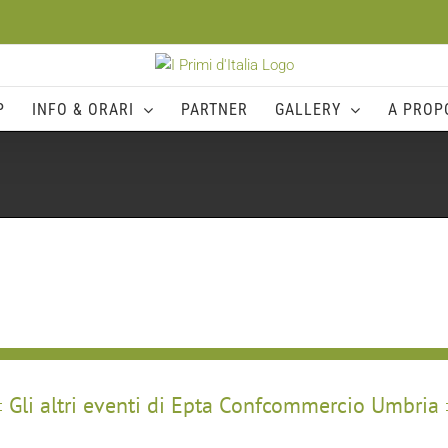
P
INFO & ORARI
PARTNER
GALLERY
A PROPO
Gli altri eventi di Epta Confcommercio Umbria