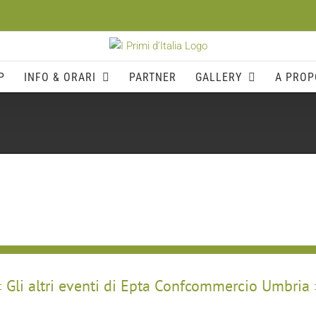
P
INFO & ORARI
PARTNER
GALLERY
A PROP
Gli altri eventi di Epta Confcommercio Umbria