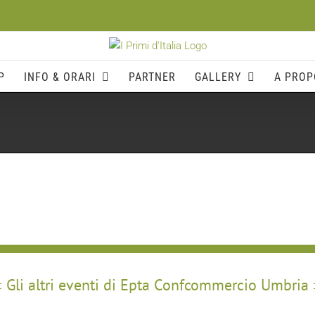
P
INFO & ORARI
PARTNER
GALLERY
A PROP
Gli altri eventi di Epta Confcommercio Umbria