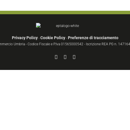
Privacy Policy
Cookie Policy
Preferenze di tracciamento
-
-
ommercio Umbria - Codice Fiscale e P.Iva 01565000542 - Iscrizione REA PG n. 147164 
Facebook
YouTube
Instagram