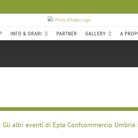
P
INFO & ORARI
PARTNER
GALLERY
A PROP
Gli altri eventi di Epta Confcommercio Umbria