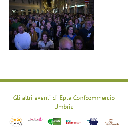
Gli altri eventi di Epta Confcommercio
Umbria