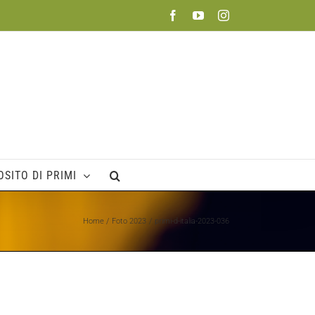
Facebook
YouTube
Instagram
SITO DI PRIMI
Home
Foto 2023
primi-d-italia-2023-036