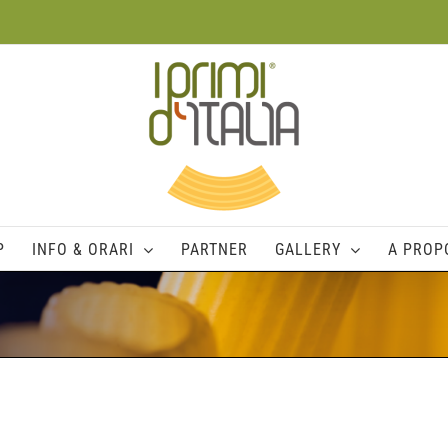
P
INFO & ORARI
PARTNER
GALLERY
A PROPO