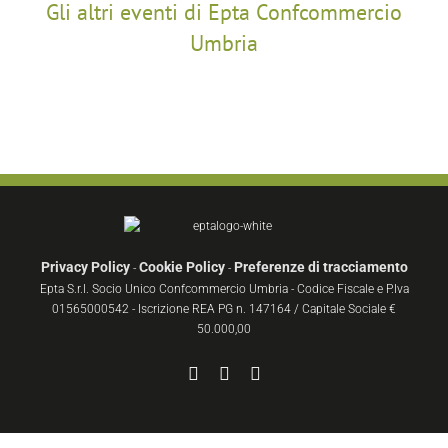
Gli altri eventi di Epta Confcommercio
Umbria
Privacy Policy
Cookie Policy
Preferenze di tracciamento
-
-
Epta S.r.l. Socio Unico Confcommercio Umbria - Codice Fiscale e P.Iva
01565000542 - Iscrizione REA PG n. 147164 / Capitale Sociale €
50.000,00
Facebook
YouTube
Instagram