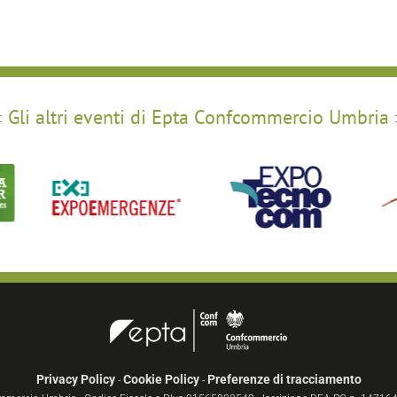
Gli altri eventi di Epta Confcommercio Umbria
Privacy Policy
Cookie Policy
Preferenze di tracciamento
-
-