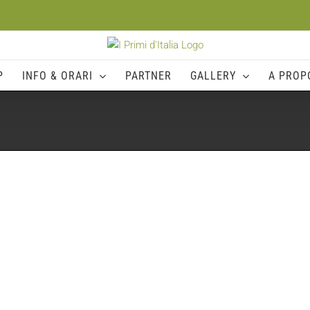
P
INFO & ORARI
PARTNER
GALLERY
A PROPO