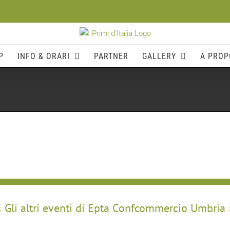
P
INFO & ORARI
PARTNER
GALLERY
A PROP
Gli altri eventi di Epta Confcommercio Umbria