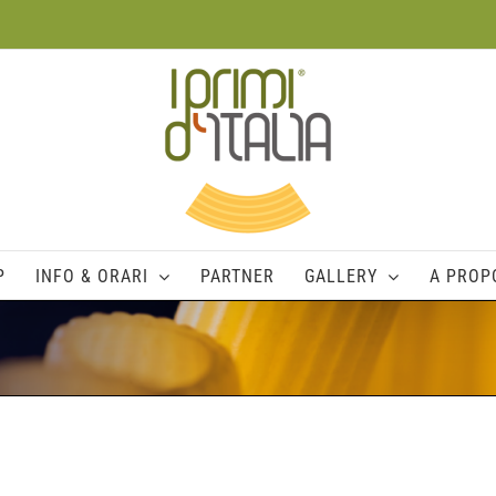
P
INFO & ORARI
PARTNER
GALLERY
A PROPO