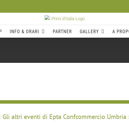
P
INFO & ORARI
PARTNER
GALLERY
A PROP
Gli altri eventi di Epta Confcommercio Umbria