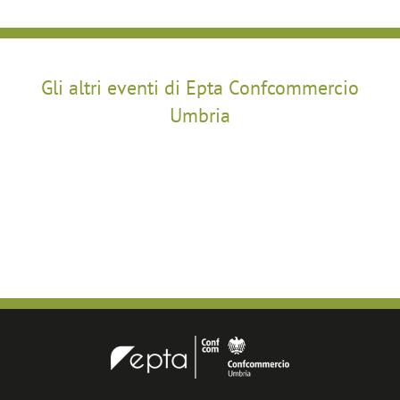
Gli altri eventi di Epta Confcommercio
Umbria