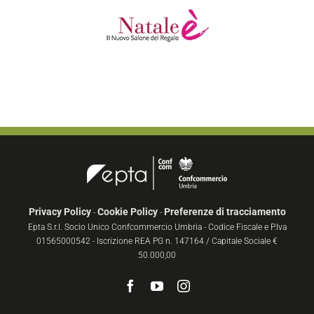
Privacy Policy
Cookie Policy
Preferenze di tracciamento
-
-
Epta S.r.l. Socio Unico Confcommercio Umbria - Codice Fiscale e P.Iva
01565000542 - Iscrizione REA PG n. 147164 / Capitale Sociale €
50.000,00
Facebook
YouTube
Instagram