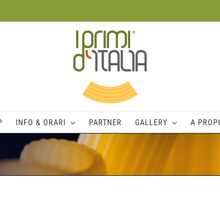
P
INFO & ORARI
PARTNER
GALLERY
A PROPO