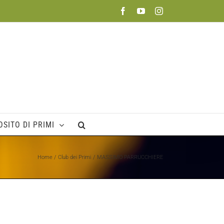
Facebook
YouTube
Instagram
SITO DI PRIMI
Home
Club dei Primi
MASSIMO PARRUCCHIERE