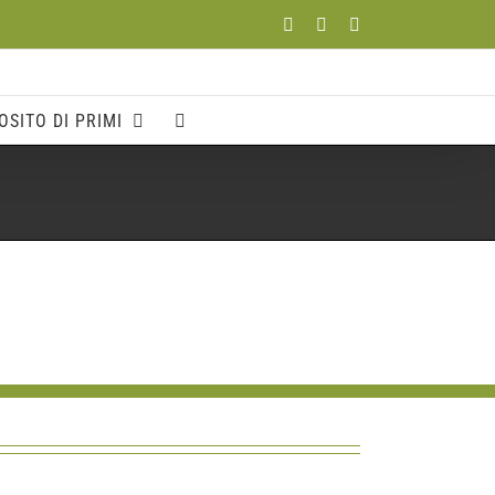
Facebook
YouTube
Instagram
OSITO DI PRIMI
Home
Club dei Primi
LA MATTERA