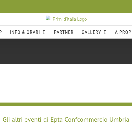
P
INFO & ORARI
PARTNER
GALLERY
A PROP
Gli altri eventi di Epta Confcommercio Umbria